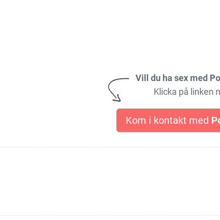
Vill du ha sex med Po
Klicka på linken 
Kom i kontakt med
P