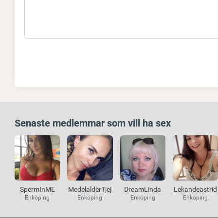
Senaste medlemmar som vill ha sex
SpermInME
MedelalderTjej
DreamLinda
Lekandeastrid
Enköping
Enköping
Enköping
Enköping