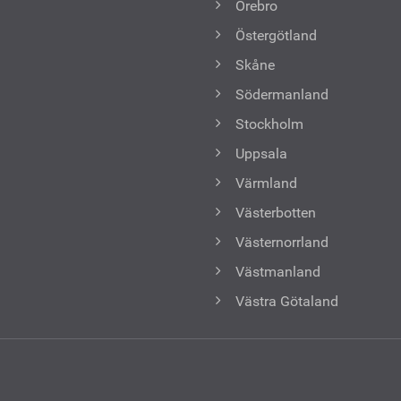
Örebro
Östergötland
Skåne
Södermanland
Stockholm
Uppsala
Värmland
Västerbotten
Västernorrland
Västmanland
Västra Götaland