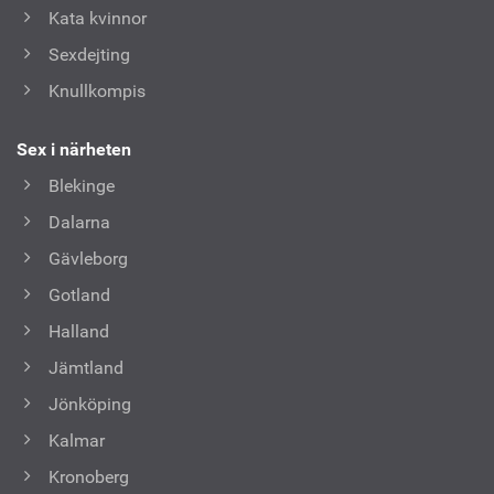
Kata kvinnor
Sexdejting
Knullkompis
Sex i närheten
Blekinge
Dalarna
Gävleborg
Gotland
Halland
Jämtland
Jönköping
Kalmar
Kronoberg