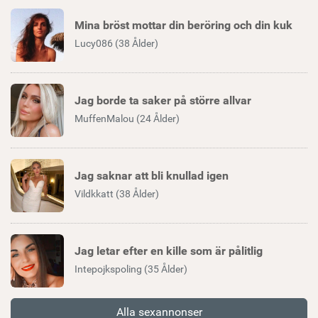
Mina bröst mottar din beröring och din kuk
Lucy086 (38 Ålder)
Jag borde ta saker på större allvar
MuffenMalou (24 Ålder)
Jag saknar att bli knullad igen
Vildkkatt (38 Ålder)
Jag letar efter en kille som är pålitlig
Intepojkspoling (35 Ålder)
Alla sexannonser