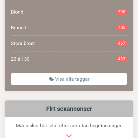
Blond
790
Brunett
705
Stora bröst
467
20 till 30
433
Visa alla taggar
Relaterad
Flrt sexannonser
länk
Människor här letar efter sex utan begränsningar: