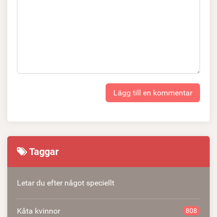
Lägg till en kommentar
Taggar
Letar du efter något speciellt
Kåta kvinnor
808