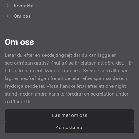
Kontakta
Om oss
Om oss
Letar du efter en sexdejtingsajt där du kan lägga en
sexförfrågan gratis? KnullaX.se är platsen att göra det. Här
hittar du män och kvinnor från hela Sverige som alla har
lagt en sexförfrågan för att de letar efter spännande och
kryddiga sexdejter. Vissa kanske letar efter ett one night
stand medan andra kanske föredrar en sexrelation under
en längre tid..
Läs mer om oss
Kontakta nu!