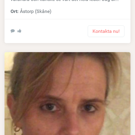
Ort:
Åstorp (Skåne)
Kontakta nu!