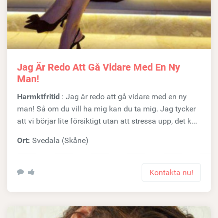
Jag Är Redo Att Gå Vidare Med En Ny
Man!
Harmktfritid
: Jag är redo att gå vidare med en ny
man! Så om du vill ha mig kan du ta mig. Jag tycker
att vi börjar lite försiktigt utan att stressa upp, det k...
Ort:
Svedala (Skåne)
Kontakta nu!