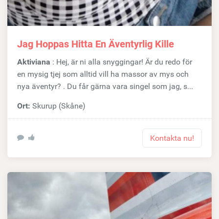
Jag Hoppas Hitta En Äventyrlig Kille
Aktiviana
: Hej, är ni alla snyggingar! Är du redo för
en mysig tjej som alltid vill ha massor av mys och
nya äventyr? . Du får gärna vara singel som jag, s...
Ort:
Skurup (Skåne)
Kontakta nu!