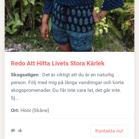
Redo Att Hitta Livets Stora Kärlek
Skogsstigen
: Det är viktigt att du är en naturlig
person. Följ med mig på långa vandringar och korta
skogspromenader. Du får inte vara lat, det går inte.
Sj...
Ort:
Höör (Skåne)
Kontakta nu!