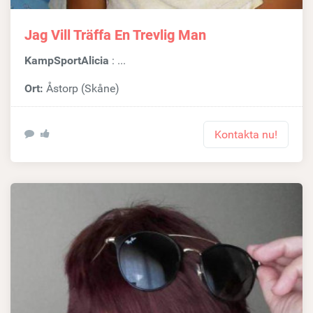
Jag Vill Träffa En Trevlig Man
KampSportAlicia
: ...
Ort:
Åstorp (Skåne)
Kontakta nu!