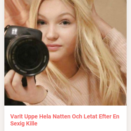
Varit Uppe Hela Natten Och Letat Efter En
Sexig Kille