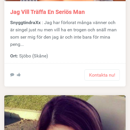
Jag Vill Träffa En Seriös Man
SnyggtindraXx
: Jag har förlorat många vänner och
är singel just nu men vill ha en trogen och snäll man
som ser mig för den jag är och inte bara för mina
peng...
Ort:
Sjöbo (Skåne)
Kontakta nu!