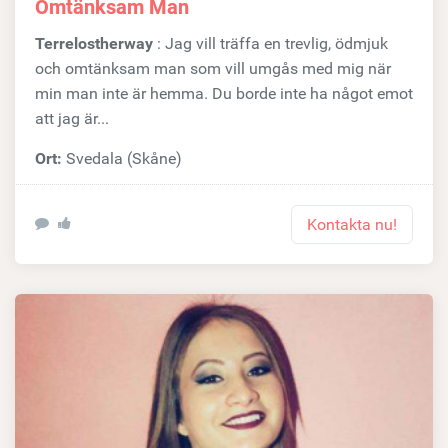
Omtänksam Man
Terrelostherway
: Jag vill träffa en trevlig, ödmjuk
och omtänksam man som vill umgås med mig när
min man inte är hemma. Du borde inte ha något emot
att jag är...
Ort:
Svedala (Skåne)
Kontakta nu!