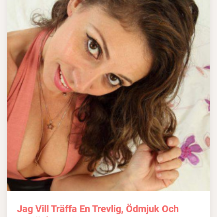
Jag Vill Träffa En Trevlig, Ödmjuk Och