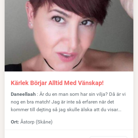
Kärlek Börjar Alltid Med Vänskap!
Daneellaah
: Är du en man som har sin vilja? Då är vi
nog en bra match! Jag är inte så erfaren när det
kommer till dejting så jag skulle älska att du visar...
Ort:
Åstorp (Skåne)