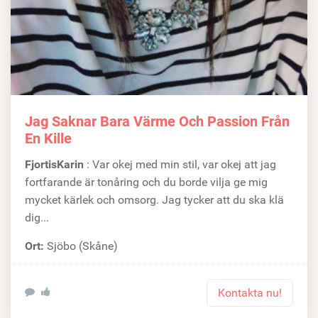
Jag Saknar Bara Värme Och Passion Från
En Kille
FjortisKarin
: Var okej med min stil, var okej att jag
fortfarande är tonåring och du borde vilja ge mig
mycket kärlek och omsorg. Jag tycker att du ska klä
dig...
Ort:
Sjöbo (Skåne)
Kontakta nu!