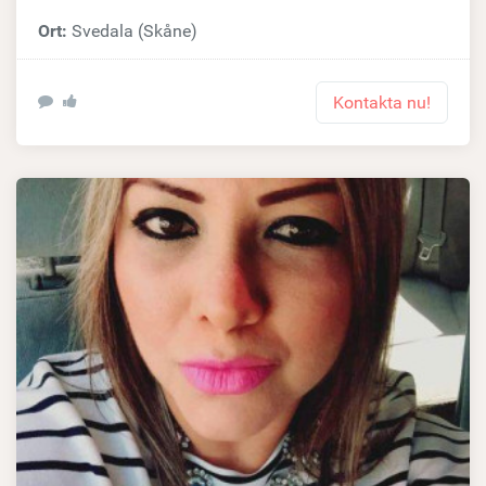
Ort:
Svedala (Skåne)
Kontakta nu!