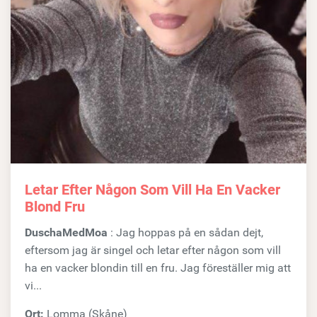
Letar Efter Någon Som Vill Ha En Vacker
Blond Fru
DuschaMedMoa
: Jag hoppas på en sådan dejt,
eftersom jag är singel och letar efter någon som vill
ha en vacker blondin till en fru. Jag föreställer mig att
vi...
Ort:
Lomma (Skåne)