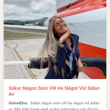
Söker Någon Som Vill Ha Något Vid Sidan
Av
GolvetElva
: Söker någon som vill ha något vid sidan
av. Min kille ligger med andra människor och då tror