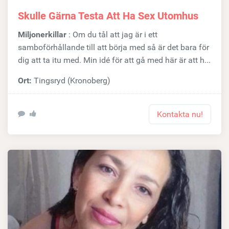
Skulle Gärna Testa Att Ha Sex Utomhus
Miljonerkillar
: Om du tål att jag är i ett
samboförhållande till att börja med så är det bara för
dig att ta itu med. Min idé för att gå med här är att h...
Ort:
Tingsryd (Kronoberg)
Kontakta nu!