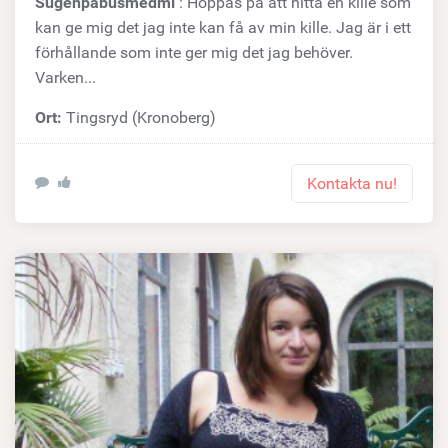
Sugenpabusmedmi
: Hoppas på att hitta en kille som
kan ge mig det jag inte kan få av min kille. Jag är i ett
förhållande som inte ger mig det jag behöver.
Varken...
Ort:
Tingsryd (Kronoberg)
Kontakta nu!