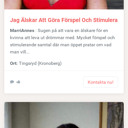
Jag Älskar Att Göra Förspel Och Stimulera
MarriAnnes
: Sugen på att vara en älskare för en
kvinna att leva ut drömmar med. Mycket förspel och
stimulerande samtal där man öppet pratar om vad
man vill...
Ort:
Tingsryd (Kronoberg)
Kontakta nu!