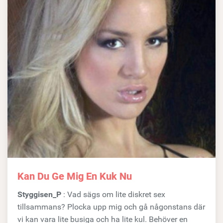
Kan Du Ge Mig En Kuk Nu
Styggisen_P
: Vad sägs om lite diskret sex
tillsammans? Plocka upp mig och gå någonstans där
vi kan vara lite busiga och ha lite kul. Behöver en