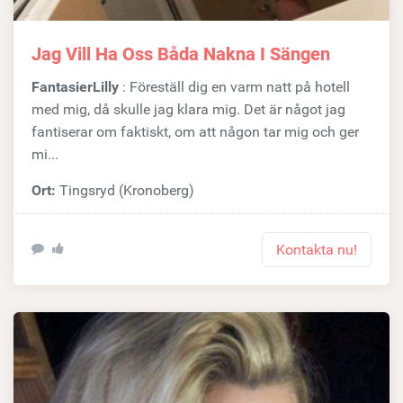
Jag Vill Ha Oss Båda Nakna I Sängen
FantasierLilly
: Föreställ dig en varm natt på hotell
med mig, då skulle jag klara mig. Det är något jag
fantiserar om faktiskt, om att någon tar mig och ger
mi...
Ort:
Tingsryd (Kronoberg)
Kontakta nu!