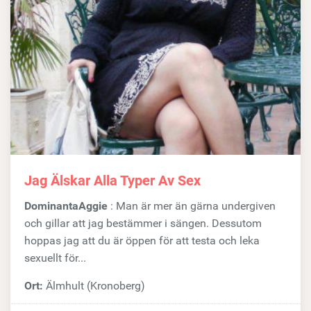
Jag Älskar Alla Typer Av Sex
DominantaAggie
: Man är mer än gärna undergiven
och gillar att jag bestämmer i sängen. Dessutom
hoppas jag att du är öppen för att testa och leka
sexuellt för...
Ort:
Älmhult (Kronoberg)