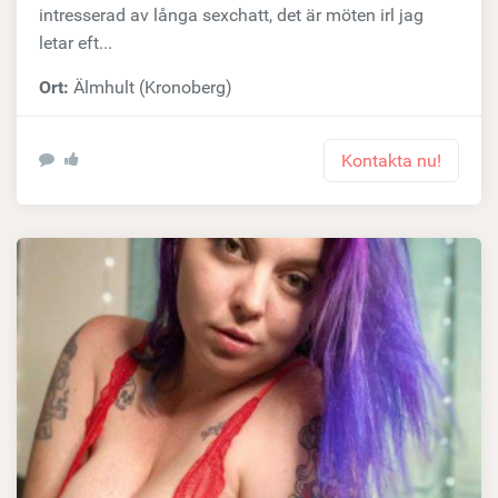
intresserad av långa sexchatt, det är möten irl jag
letar eft...
Ort:
Älmhult (Kronoberg)
Kontakta nu!