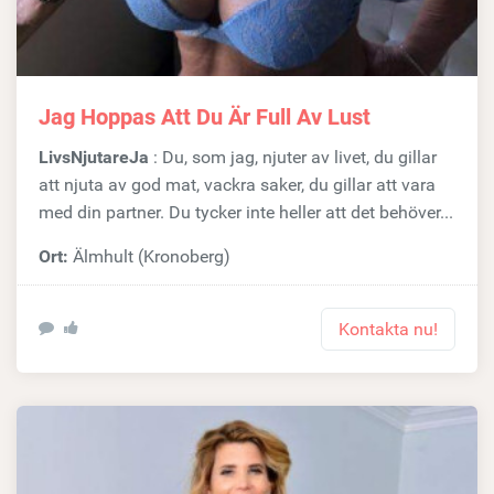
Jag Hoppas Att Du Är Full Av Lust
LivsNjutareJa
: Du, som jag, njuter av livet, du gillar
att njuta av god mat, vackra saker, du gillar att vara
med din partner. Du tycker inte heller att det behöver...
Ort:
Älmhult (Kronoberg)
Kontakta nu!