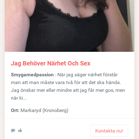
Jag Behöver Närhet Och Sex
Smygamedpassion
: När jag säger närhet förstår
man att man måste vara två för att det ska hända.
Jag önskar mer eller mindre att jag får mer gos, men
när ki...
Ort:
Markaryd (Kronoberg)
Kontakta nu!