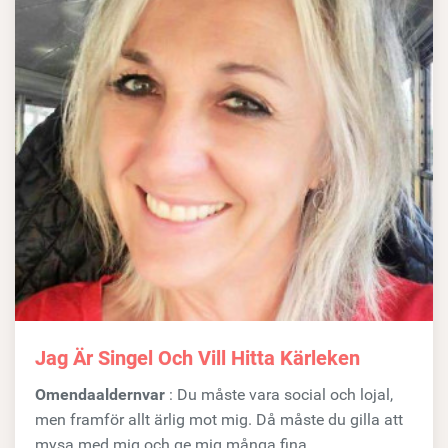
Jag Är Singel Och Vill Hitta Kärleken
Omendaaldernvar
: Du måste vara social och lojal,
men framför allt ärlig mot mig. Då måste du gilla att
mysa med mig och ge mig många fina