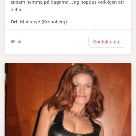
ensam hemma på dagarna. Jag hoppas verkligen att
det fi...
Ort:
Markaryd (Kronoberg)
Kontakta nu!