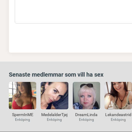
Senaste medlemmar som vill ha sex
SpermInME
MedelalderTjej
DreamLinda
Lekandeastrid
Enköping
Enköping
Enköping
Enköping