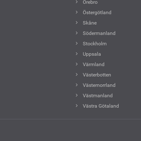
Örebro
Östergötland
Skåne
Södermanland
Stockholm
Uppsala
Värmland
Västerbotten
Västernorrland
Västmanland
Västra Götaland