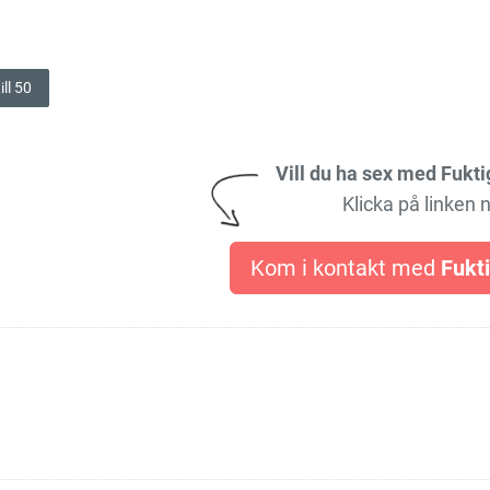
ill 50
Vill du ha sex med Fukti
Klicka på linken 
Kom i kontakt med
Fukt