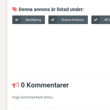
Denna annons är listad under:
Sexdejting
Svarta Kvinnor
40 t
0 Kommentarer
Inga kommentare ännu.