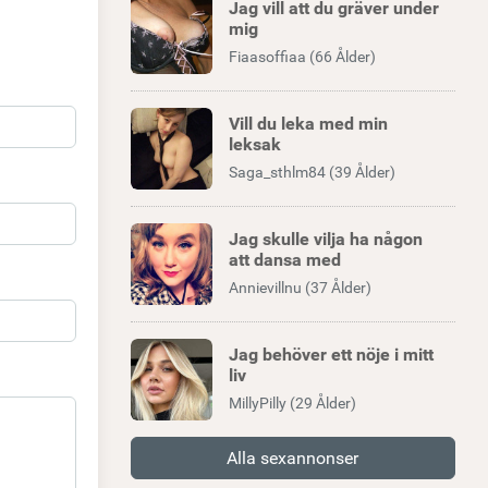
Jag vill att du gräver under
mig
Fiaasoffiaa (66 Ålder)
Vill du leka med min
leksak
Saga_sthlm84 (39 Ålder)
Jag skulle vilja ha någon
att dansa med
Annievillnu (37 Ålder)
Jag behöver ett nöje i mitt
liv
MillyPilly (29 Ålder)
Alla sexannonser