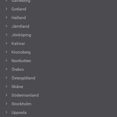
Gävleborg
Gotland
Halland
Jämtland
Jönköping
Kalmar
Kronoberg
Norrbotten
Örebro
Östergötland
Skåne
Södermanland
Stockholm
Uppsala