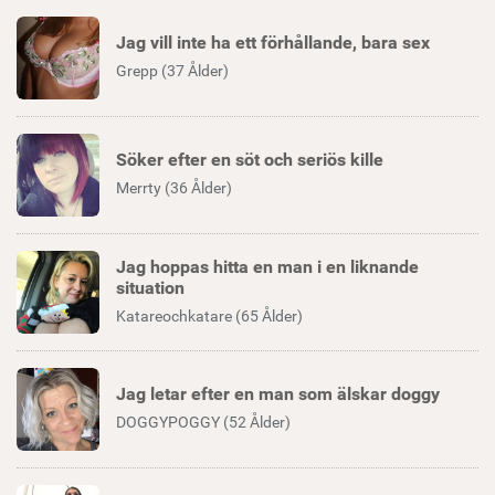
Jag vill inte ha ett förhållande, bara sex
Grepp (37 Ålder)
Söker efter en söt och seriös kille
Merrty (36 Ålder)
Jag hoppas hitta en man i en liknande
situation
Katareochkatare (65 Ålder)
Jag letar efter en man som älskar doggy
DOGGYPOGGY (52 Ålder)