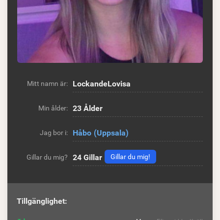
LockandeLovisa
Mitt namn är:
23 Ålder
Min ålder:
Håbo
(Uppsala)
Jag bor i:
24
Gillar
Gillar du mig!
Gillar du mig?
Tillgänglighet: