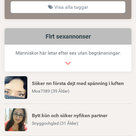
Visa alla taggar
Relaterad
Flrt sexannonser
länk
Människor här letar efter sex utan begränsningar:
Söker nn första dejt med spänning i luften
Moa7389 (39 Ålder)
Bytt kön och söker nyfiken partner
Snyggochglad (31 Ålder)