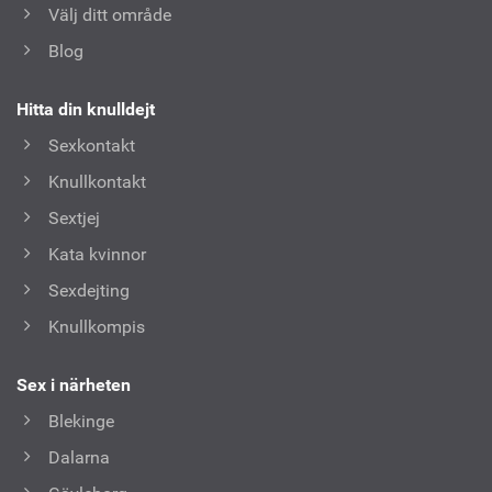
Välj ditt område
Blog
Hitta din knulldejt
Sexkontakt
Knullkontakt
Sextjej
Kata kvinnor
Sexdejting
Knullkompis
Sex i närheten
Blekinge
Dalarna