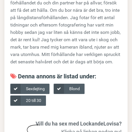
förhållandet du och din partner har på allvar, försök
att få det att hålla. Om du bor nära är det bra, tro inte
på långdistansförhållanden. Jag fotar för ett antal
tidningar och eftersom fotografering har varit min
hobby sedan jag var liten så känns det inte som jobb,
det är rent kul! Jag tycker om att vara ute i skog och
mark, tar bara med mig kameran ibland, njuter av att
vara utomhus. Mitt förhållande har verkligen spruckit
det senaste halvåret och det är dags att börja om.
Denna annons är listad under:
Sexdejting
Blond
20 till 30
Vill du ha sex med LockandeLovisa?
Klicka på linken nedan nu!