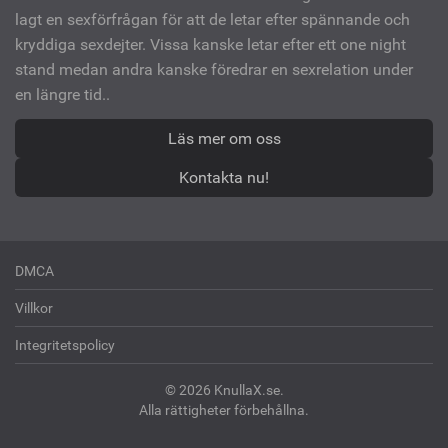
lagt en sexförfrågan för att de letar efter spännande och
kryddiga sexdejter. Vissa kanske letar efter ett one night
stand medan andra kanske föredrar en sexrelation under
en längre tid..
Läs mer om oss
Kontakta nu!
DMCA
Villkor
Integritetspolicy
© 2026 KnullaX.se.
Alla rättigheter förbehållna.