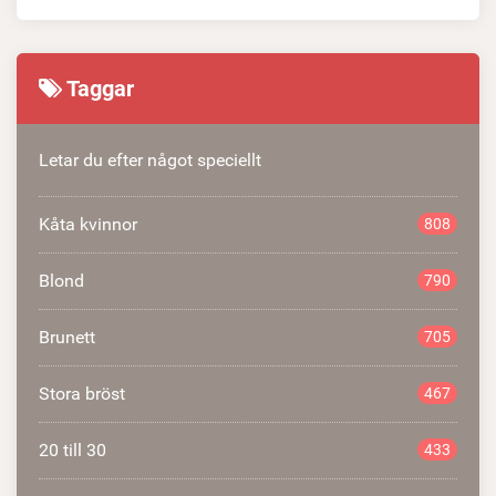
Taggar
Letar du efter något speciellt
Kåta kvinnor
808
Blond
790
Brunett
705
Stora bröst
467
20 till 30
433