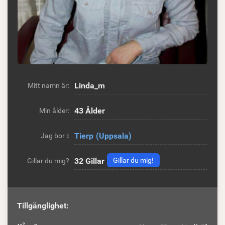
Linda_m
Mitt namn är:
43 Ålder
Min ålder:
Tierp
(Uppsala)
Jag bor i:
32
Gillar
Gillar du mig!
Gillar du mig?
Tillgänglighet: