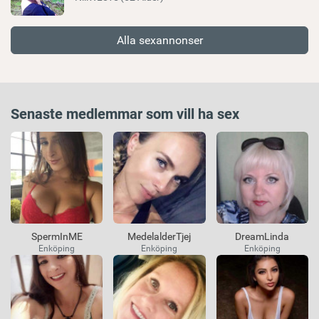
Alla sexannonser
Senaste medlemmar som vill ha sex
SpermInME
MedelalderTjej
DreamLinda
Enköping
Enköping
Enköping