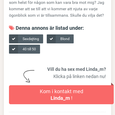
som helst för någon som kan vara bra mot mig? Jag
kommer att se till att vi kommer att njuta av varje
ögonblick som vi är tillsammans. Skulle du vilja det?
Denna annons är listad under:
Sexdejting
Blond
40 till 50
Vill du ha sex med Linda_m?
Klicka på linken nedan nu!
Kom i kontakt med
Linda_m
!