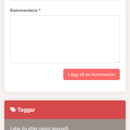
Kommentera *
Lägg till en kommentar
Taggar
Letar du efter något speciellt