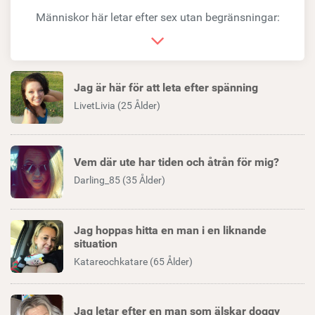
länk
Människor här letar efter sex utan begränsningar:
Jag är här för att leta efter spänning
LivetLivia (25 Ålder)
Vem där ute har tiden och åtrån för mig?
Darling_85 (35 Ålder)
Jag hoppas hitta en man i en liknande
situation
Katareochkatare (65 Ålder)
Jag letar efter en man som älskar doggy