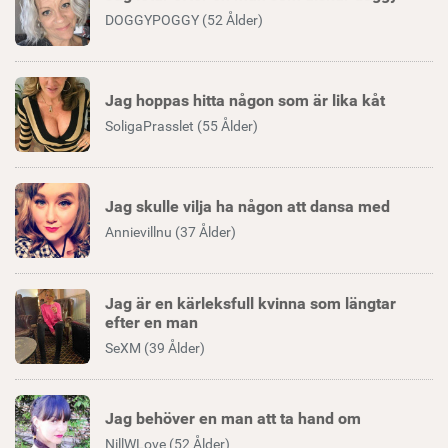
DOGGYPOGGY (52 Ålder)
Jag hoppas hitta någon som är lika kåt
SoligaPrasslet (55 Ålder)
Jag skulle vilja ha någon att dansa med
Annievillnu (37 Ålder)
Jag är en kärleksfull kvinna som längtar
efter en man
SeXM (39 Ålder)
Jag behöver en man att ta hand om
NillWLove (52 Ålder)