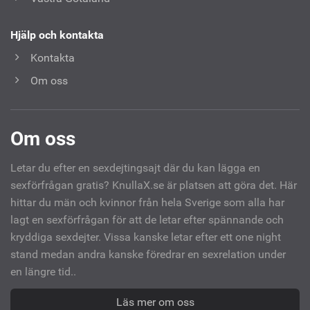
Hjälp och kontakta
Kontakta
Om oss
Om oss
Letar du efter en sexdejtingsajt där du kan lägga en
sexförfrågan gratis? KnullaX.se är platsen att göra det. Här
hittar du män och kvinnor från hela Sverige som alla har
lagt en sexförfrågan för att de letar efter spännande och
kryddiga sexdejter. Vissa kanske letar efter ett one night
stand medan andra kanske föredrar en sexrelation under
en längre tid..
Läs mer om oss