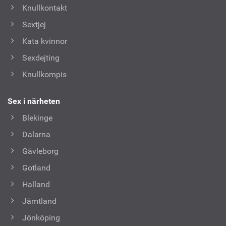
Knullkontakt
Sextjej
Kata kvinnor
Sexdejting
Knullkompis
Sex i närheten
Blekinge
Dalarna
Gävleborg
Gotland
Halland
Jämtland
Jönköping