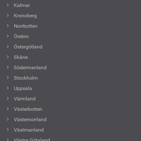
Kalmar
Kronoberg
Norrbotten
Örebro
Östergötland
Skåne
Södermanland
Stockholm
Uppsala
Värmland
Västerbotten
Västernorrland
Västmanland
Västra Götaland