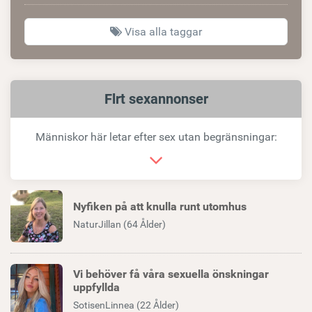
Visa alla taggar
Relaterad
Flrt sexannonser
länk
Människor här letar efter sex utan begränsningar:
Nyfiken på att knulla runt utomhus
NaturJillan (64 Ålder)
Vi behöver få våra sexuella önskningar
uppfyllda
SotisenLinnea (22 Ålder)