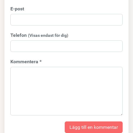
E-post
Telefon
(Visas endast för dig)
Kommentera *
Lägg till en kommentar