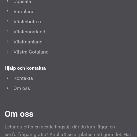
Uppsala
Värmland
Västerbotten
Västernorrland
Västmanland
Västra Götaland
Hjälp och kontakta
Kontakta
Om oss
Om oss
Letar du efter en sexdejtingsajt där du kan lägga en
sexförfrågan gratis? KnullaX.se är platsen att göra det. Här