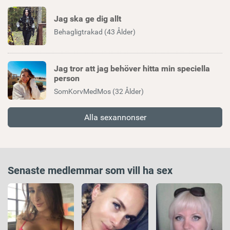
Jag ska ge dig allt
Behagligtrakad (43 Ålder)
Jag tror att jag behöver hitta min speciella
person
SomKorvMedMos (32 Ålder)
Alla sexannonser
Senaste medlemmar som vill ha sex