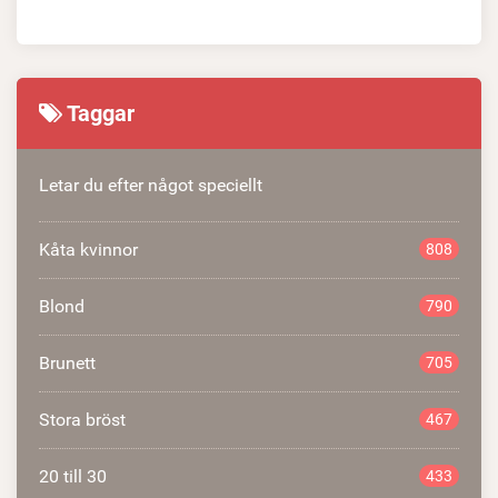
Taggar
Letar du efter något speciellt
Kåta kvinnor
808
Blond
790
Brunett
705
Stora bröst
467
20 till 30
433