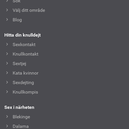
Sök
Välj ditt område
Blog
Hitta din knulldejt
Sexkontakt
Knullkontakt
Sextjej
Kata kvinnor
Sexdejting
Knullkompis
Sex i närheten
Blekinge
Dalarna