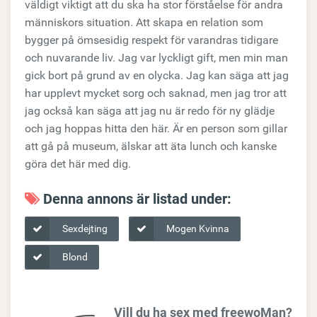
väldigt viktigt att du ska ha stor förståelse för andra
människors situation. Att skapa en relation som
bygger på ömsesidig respekt för varandras tidigare
och nuvarande liv. Jag var lyckligt gift, men min man
gick bort på grund av en olycka. Jag kan säga att jag
har upplevt mycket sorg och saknad, men jag tror att
jag också kan säga att jag nu är redo för ny glädje
och jag hoppas hitta den här. Är en person som gillar
att gå på museum, älskar att äta lunch och kanske
göra det här med dig.
Denna annons är listad under:
Sexdejting
Mogen Kvinna
Blond
Vill du ha sex med freewoMan?