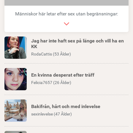
länk
Människor här letar efter sex utan begränsningar:
Jag har inte haft sex på länge och vill ha en
KK
RodaCattis (53 Ålder)
En kvinna desperat efter träff
Felicia7657 (26 Ålder)
Bakifrån, hårt och med inlevelse
sexinlevelse (47 Ålder)