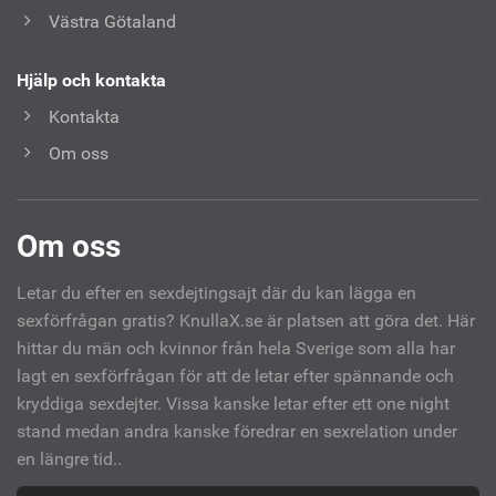
Västra Götaland
Hjälp och kontakta
Kontakta
Om oss
Om oss
Letar du efter en sexdejtingsajt där du kan lägga en
sexförfrågan gratis? KnullaX.se är platsen att göra det. Här
hittar du män och kvinnor från hela Sverige som alla har
lagt en sexförfrågan för att de letar efter spännande och
kryddiga sexdejter. Vissa kanske letar efter ett one night
stand medan andra kanske föredrar en sexrelation under
en längre tid..