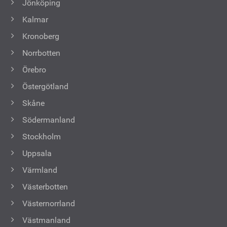
Jönköping
Kalmar
Kronoberg
Norrbotten
Örebro
Östergötland
Skåne
Södermanland
Stockholm
Uppsala
Värmland
Västerbotten
Västernorrland
Västmanland