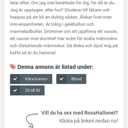
letar efter. Om jag inte berättade för dig, för då är du...
Jag är upptagen, eller hur? Studerar till läkare och
hoppas på att bli en duktig sådan. Älskar livet men
inte ensamheten. Är tokig i geléhallon och
marmeladbollar. Drömmer om att uppfinna ett vaccin,
ett vaccin mot dumhet! Har svårt för snåla människor
och illaluktande människor. Så diska och bjud mig på
kaffe så är du hemma!
Denna annons är listad under:
Kåta kvinnor
Blond
20 till 30
Vill du ha sex med RosaHallonet?
Klicka på linken nedan nu!