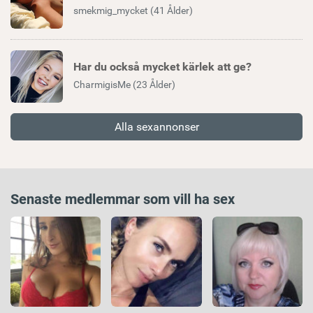
smekmig_mycket (41 Ålder)
Har du också mycket kärlek att ge?
CharmigisMe (23 Ålder)
Alla sexannonser
Senaste medlemmar som vill ha sex