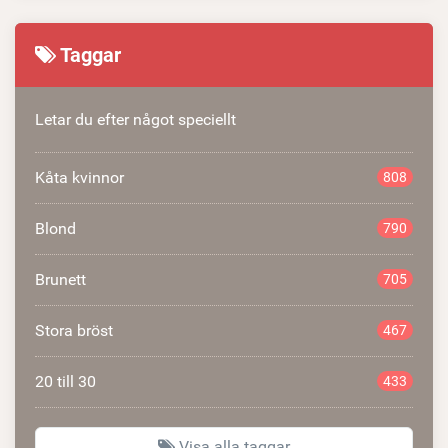
Taggar
Letar du efter något speciellt
Kåta kvinnor
808
Blond
790
Brunett
705
Stora bröst
467
20 till 30
433
Visa alla taggar