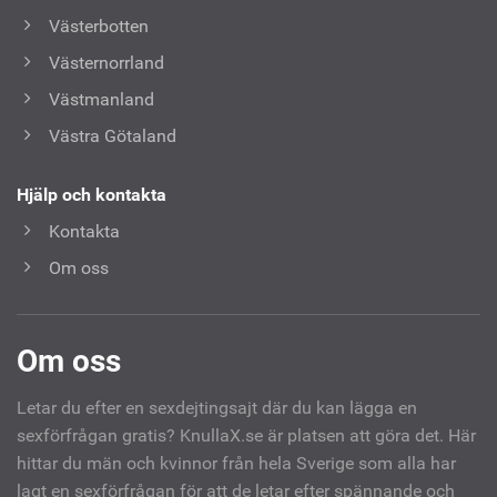
Västerbotten
Västernorrland
Västmanland
Västra Götaland
Hjälp och kontakta
Kontakta
Om oss
Om oss
Letar du efter en sexdejtingsajt där du kan lägga en
sexförfrågan gratis? KnullaX.se är platsen att göra det. Här
hittar du män och kvinnor från hela Sverige som alla har
lagt en sexförfrågan för att de letar efter spännande och