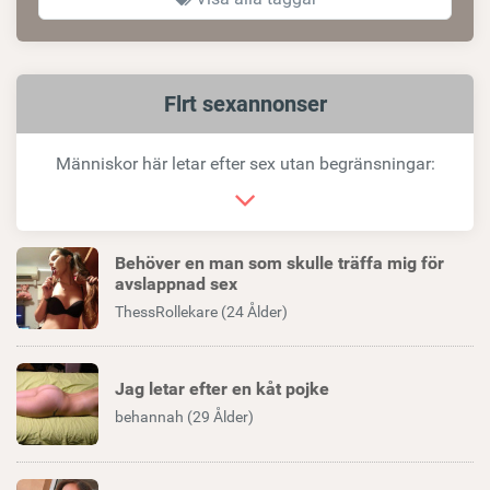
Relaterad
Flrt sexannonser
länk
Människor här letar efter sex utan begränsningar:
Behöver en man som skulle träffa mig för
avslappnad sex
ThessRollekare (24 Ålder)
Jag letar efter en kåt pojke
behannah (29 Ålder)