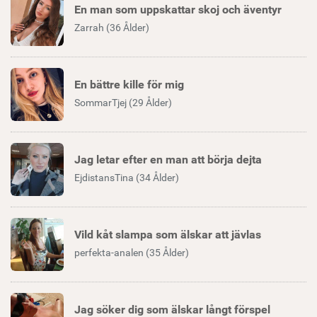
En man som uppskattar skoj och äventyr
Zarrah (36 Ålder)
En bättre kille för mig
SommarTjej (29 Ålder)
Jag letar efter en man att börja dejta
EjdistansTina (34 Ålder)
Vild kåt slampa som älskar att jävlas
perfekta-analen (35 Ålder)
Jag söker dig som älskar långt förspel