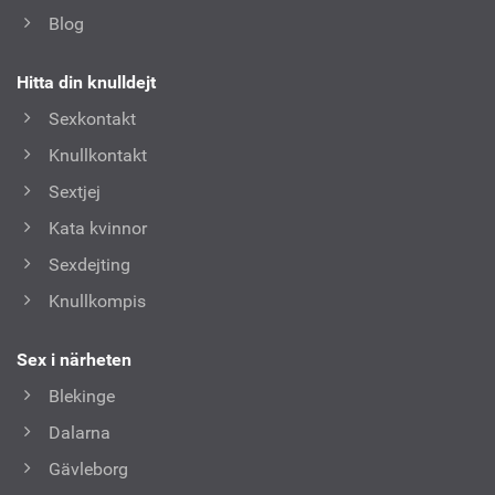
Blog
Hitta din knulldejt
Sexkontakt
Knullkontakt
Sextjej
Kata kvinnor
Sexdejting
Knullkompis
Sex i närheten
Blekinge
Dalarna
Gävleborg