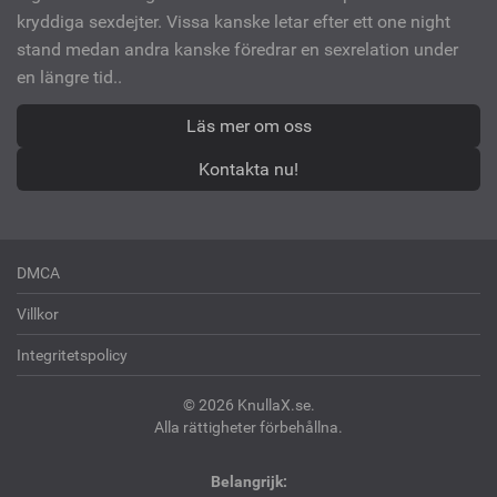
kryddiga sexdejter. Vissa kanske letar efter ett one night
stand medan andra kanske föredrar en sexrelation under
en längre tid..
Läs mer om oss
Kontakta nu!
DMCA
Villkor
Integritetspolicy
© 2026 KnullaX.se.
Alla rättigheter förbehållna.
Belangrijk: