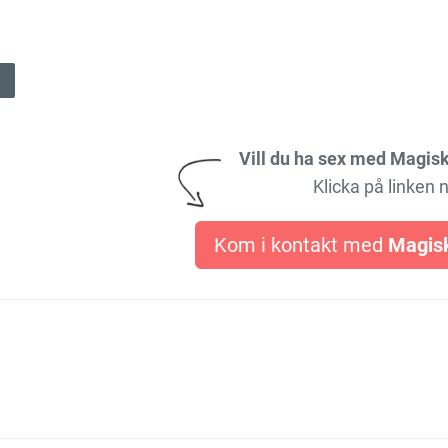
Vill du ha sex med Magis
Klicka på linken 
Kom i kontakt med
Magis