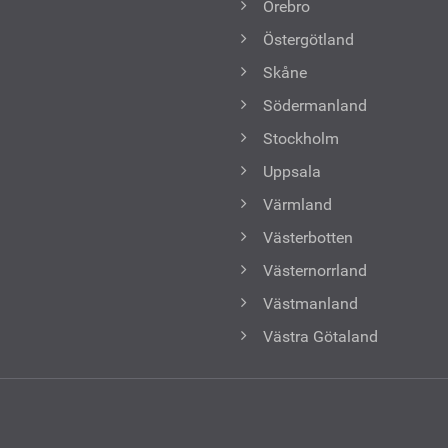
Örebro
Östergötland
Skåne
Södermanland
Stockholm
Uppsala
Värmland
Västerbotten
Västernorrland
Västmanland
Västra Götaland