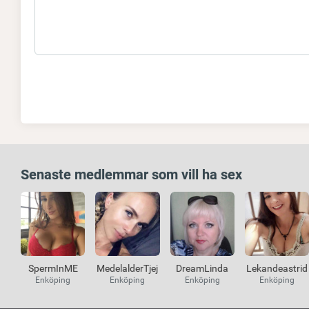
Senaste medlemmar som vill ha sex
SpermInME
MedelalderTjej
DreamLinda
Lekandeastrid
Enköping
Enköping
Enköping
Enköping